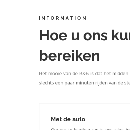
INFORMATION
Hoe u ons ku
bereiken
Het mooie van de B&B is dat het midden i
slechts een paar minuten rijden van de s
Met de auto
Om ons te bereiken kun je ons adres inv