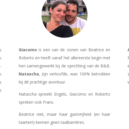
Giacomo
is een van de zonen van Beatrice en
e
Roberto en heeft vanaf het allereerste begin met
n
hen samengewerkt bij de oprichting van de B&B.
-
Natascha
, zijn verloofde, was 100% betrokken
n
bij dit prachtige avontuur.
e
e
Natascha spreekt Engels, Giacomo en Roberto
spreken ook Frans.
Beatrice niet, maar haar gastvrijheid (en haar
taarten!) kennen geen taalbarrières.