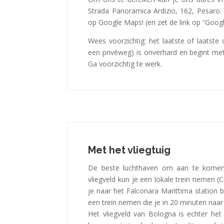
Strada Panoramica Ardizio, 162, Pesaro.
op Google Maps! (en zet de link op “Goog
Wees voorzichtig: het laatste of laatste
een privéweg) is onverhard en begint met e
Ga voorzichtig te werk.
Met het vliegtuig
De beste luchthaven om aan te komen
vliegveld kun je een lokale trein nemen (Ca
je naar het Falconara Marittima station b
een trein nemen die je in 20 minuten naar
Het vliegveld van Bologna is echter het 