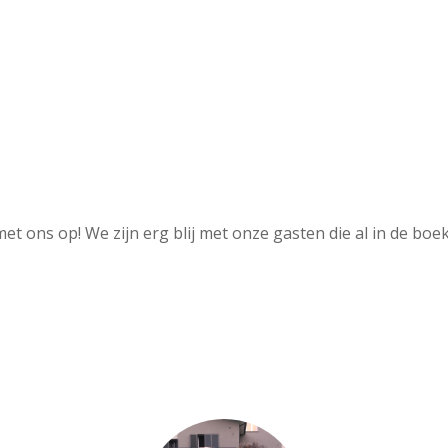
t ons op! We zijn erg blij met onze gasten die al in de boek
&NBSP
;