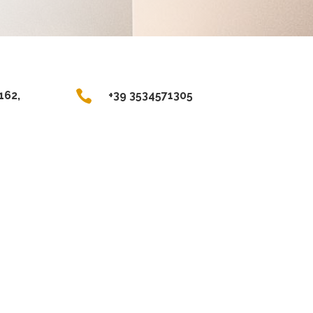

162,
+39 3534571305