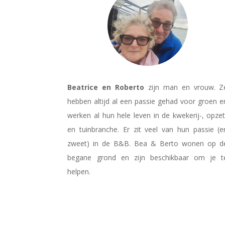
Beatrice en Roberto
zijn man en vrouw.
Z
hebben altijd al een passie gehad voor groen e
werken al hun hele leven in de kwekerij-, opzet
en tuinbranche.
Er zit veel van hun passie (e
zweet) in de B&B. Bea & Berto wonen op d
begane grond en zijn beschikbaar om je t
helpen.