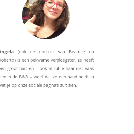
Angela
(ook de dochter van Beatrice en
Roberto) is een bekwame verpleegster, ze heeft
een groot hart en – ook al zul je haar niet vaak
zien in de B&B – weet dat ze een hand heeft in
wat je op onze sociale pagina’s zult zien.