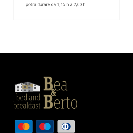
potrà durare da 1,15 h a 2,00 h