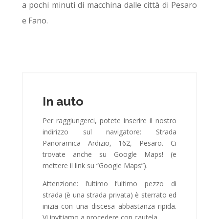
a pochi minuti di macchina dalle città di Pesaro
e Fano.
In auto
Per raggiungerci, potete inserire il nostro
indirizzo sul navigatore: Strada
Panoramica Ardizio, 162, Pesaro. Ci
trovate anche su Google Maps! (e
mettere il link su “Google Maps”).
Attenzione: l’ultimo l’ultimo pezzo di
strada (è una strada privata) è sterrato ed
inizia con una discesa abbastanza ripida.
Vi invitiamo a procedere con cautela.