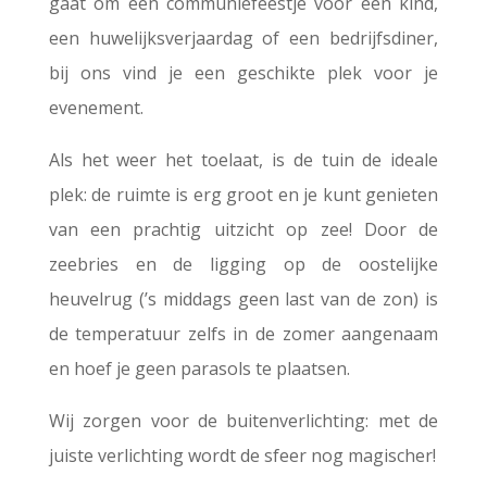
gaat om een communiefeestje voor een kind,
een huwelijksverjaardag of een bedrijfsdiner,
bij ons vind je een geschikte plek voor je
evenement.
Als het weer het toelaat, is de tuin de ideale
plek: de ruimte is erg groot en je kunt genieten
van een prachtig uitzicht op zee! Door de
zeebries en de ligging op de oostelijke
heuvelrug (’s middags geen last van de zon) is
de temperatuur zelfs in de zomer aangenaam
en hoef je geen parasols te plaatsen.
Wij zorgen voor de buitenverlichting: met de
juiste verlichting wordt de sfeer nog magischer!