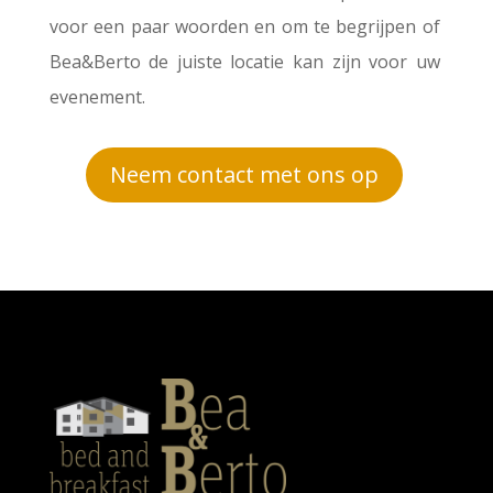
voor een paar woorden en om te begrijpen of
Bea&Berto de juiste locatie kan zijn voor uw
evenement.
Neem contact met ons op