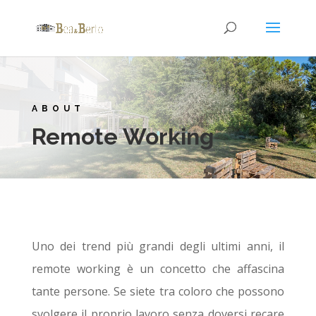
ABOUT
Remote Working
Uno dei trend più grandi degli ultimi anni, il
remote working è un concetto che affascina
tante persone. Se siete tra coloro che possono
svolgere il proprio lavoro senza doversi recare