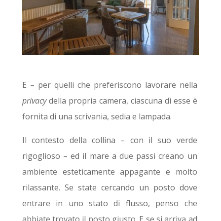
E – per quelli che preferiscono lavorare nella
privacy
della propria camera, ciascuna di esse è
fornita di una scrivania, sedia e lampada.
Il contesto della collina – con il suo verde
rigoglioso – ed il mare a due passi creano un
ambiente esteticamente appagante e molto
rilassante. Se state cercando un posto dove
entrare in uno stato di flusso, penso che
abbiate trovato il posto giusto. E se si arriva ad