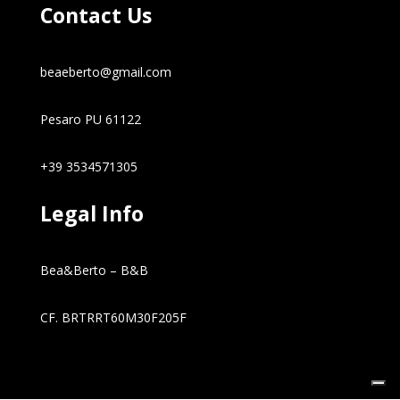
Contact Us
beaeberto@gmail.com
Pesaro PU 61122
+39 3534571305
Legal Info
Bea&Berto – B&B
CF.
BRTRRT60M30F205F