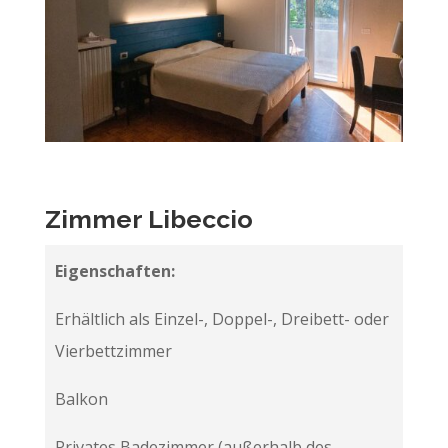
Zimmer Libeccio
Eigenschaften:
Erhältlich als Einzel-, Doppel-, Dreibett- oder
Vierbettzimmer
Balkon
Privates Badezimmer (außerhalb des