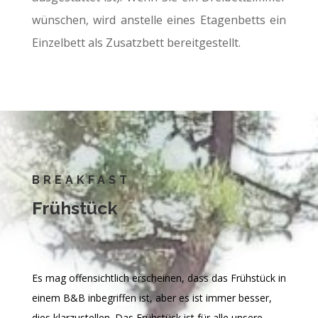
wünschen, wird anstelle eines Etagenbetts ein
Einzelbett als Zusatzbett bereitgestellt.
BREAKFAST
Frühstück
Es mag offensichtlich erscheinen, dass das Frühstück in
einem B&B inbegriffen ist, aber es ist immer besser,
dies klarzustellen. Das Frühstück ist für alle unsere