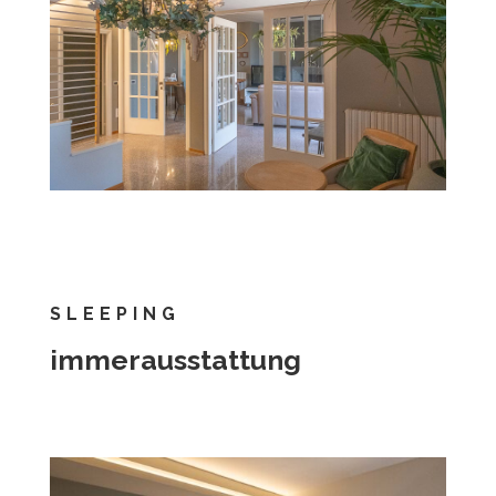
SLEEPING
immerausstattung