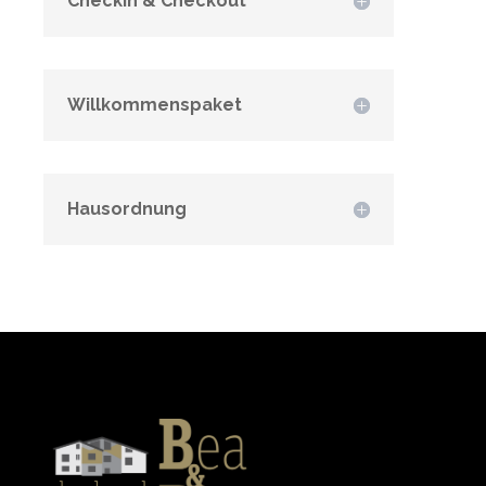
Checkin & Checkout
Willkommenspaket
Hausordnung