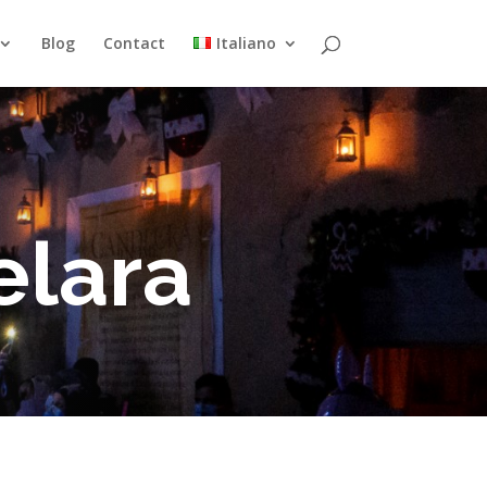
Blog
Contact
Italiano
elara