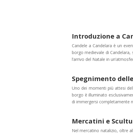
Introduzione a Ca
Candele a Candelara è un event
borgo medievale di Candelara, si
l’arrivo del Natale in un’atmosf
Spegnimento delle
Uno dei momenti più attesi dell
borgo è illuminato esclusivamen
di immergersi completamente ne
Mercatini e Scult
Nel mercatino natalizio, oltre al