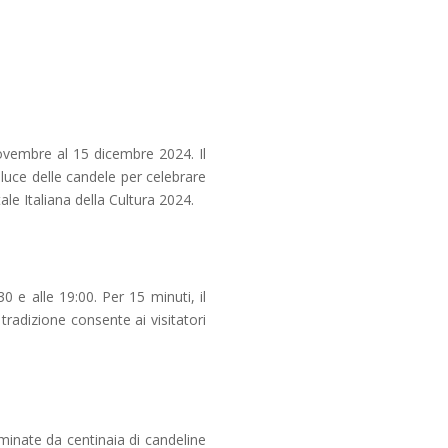
ovembre al 15 dicembre 2024. Il
 luce delle candele per celebrare
le Italiana della Cultura 2024.
 e alle 19:00. Per 15 minuti, il
radizione consente ai visitatori
luminate da centinaia di candeline