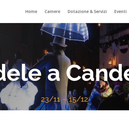
Home
Camere
Dotazione & Servizi
Eventi
ele a Cand
23/11 – 15/12