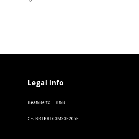
Legal Info
Bea&Berto – B&B
CF.
BRTRRT60M30F205F